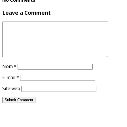
No Comments
Leave a Comment
Nom
*
E-mail
*
Site web